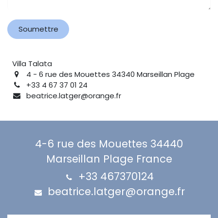
Soumettre
Villa Talata
4 - 6 rue des Mouettes 34340 Marseillan Plage
+33 4 67 37 01 24
beatrice.latger@orange.fr
4-6 rue des Mouettes 34440
Marseillan Plage France
+33 467370124
beatrice.latger@orange.fr